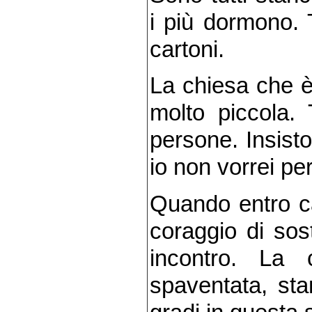
i più dormono. T
cartoni.
La chiesa che è
molto piccola. 
persone. Insist
io non vorrei pe
Quando entro ca
coraggio di sos
incontro. La
spaventata, sta