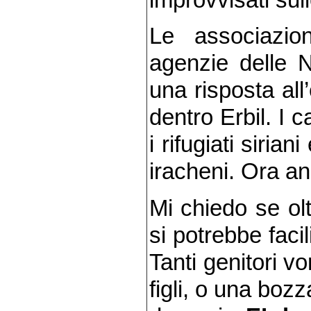
improvvisati sull
Le associazion
agenzie delle N
una risposta al
dentro Erbil. I 
i rifugiati siria
iracheni. Ora a
Mi chiedo se ol
si potrebbe facil
Tanti genitori v
figli, o una boz