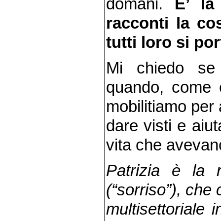
domani.
E’ la 
racconti la co
tutti loro si p
Mi chiedo se 
quando, come c
mobilitiamo per
dare visti e aiut
vita che avevano 
Patrizia è la 
(“sorriso”), che
multisettoriale 