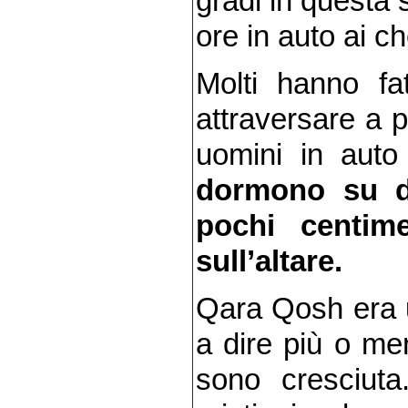
gradi in questa 
ore in auto ai ch
Molti hanno f
attraversare a p
uomini in auto 
dormono su de
pochi centime
sull’altare.
Qara Qosh era un
a dire più o men
sono cresciut