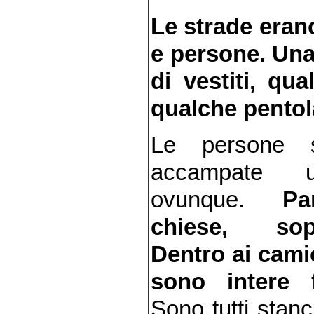
Le strade erano
e persone. Una
di vestiti, q
qualche pentol
Le persone 
accampate 
ovunque.
Par
chiese, sopr
Dentro ai cami
sono intere f
Sono tutti stanc