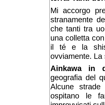
Mi accorgo pre
stranamente des
che tanti tra u
una colletta co
il té e la shis
ovviamente. La s
Ainkawa in d
geografia del q
Alcune strade 
ospitano le fa