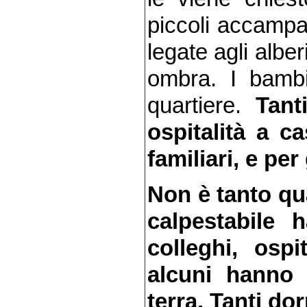
piccoli accampa
legate agli alber
ombra. I bambin
quartiere.
Tant
ospitalità a ca
familiari, e per
Non è tanto qua
calpestabile 
colleghi, osp
alcuni hanno 
terra. Tanti d