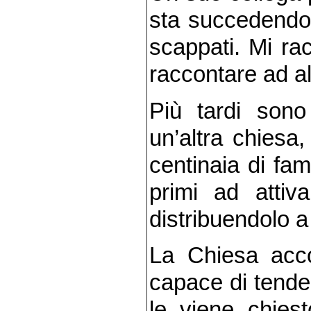
sta succedendo 
scappati. Mi ra
raccontare ad alt
Più tardi sono
un’altra chiesa
centinaia di fami
primi ad attiv
distribuendolo a 
La Chiesa acco
capace di tende
le viene chiest