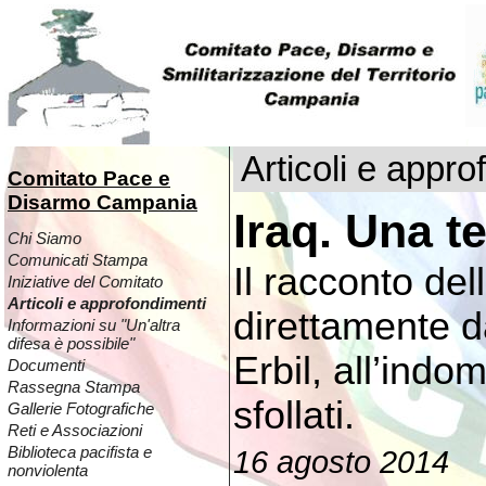
Articoli e appro
Comitato Pace e
Disarmo Campania
Iraq. Una 
Chi Siamo
Comunicati Stampa
Il racconto del
Iniziative del Comitato
Articoli e approfondimenti
direttamente d
Informazioni su "Un'altra
difesa è possibile"
Erbil, all’indom
Documenti
Rassegna Stampa
sfollati.
Gallerie Fotografiche
Reti e Associazioni
Biblioteca pacifista e
16 agosto 2014
nonviolenta