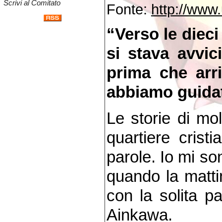
Scrivi al Comitato
Fonte:
http://www.
“Verso le dieci
si stava avvi
prima che arr
abbiamo guidat
Le storie di mo
quartiere crist
parole. Io mi so
quando la matti
con la solita pa
Ainkawa.