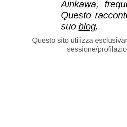
Ainkawa, freque
Questo racconto
suo
blog
.
Questo sito utilizza esclusiva
sessione/profilazi