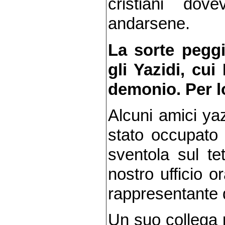
cristiani dov
andarsene.
La sorte peggi
gli Yazidi, cui
demonio. Per lo
Alcuni amici yaz
stato occupato
sventola sul te
nostro ufficio 
rappresentante 
Un suo collega 