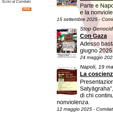
Scrivi al Comitato
Parte e Napol
e la nonviol
15 settembre 2025 - Comi
Stop Genocid
Con Gaza
Adesso basta
giugno 2025 
24 maggio 202
Napoli, 19 m
La coscienz
Presentazion
Satyāgraha”, 
di chi contin
nonviolenza.
12 maggio 2025 - Comita