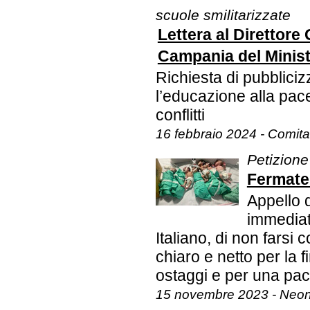
scuole smilitarizzate
Lettera al Direttore
Campania del Ministe
Richiesta di pubbliciz
l’educazione alla pace
conflitti
16 febbraio 2024 - Comit
Petizione
Fermate 
Appello d
immediato
Italiano, di non farsi 
chiaro e netto per la 
ostaggi e per una pac
15 novembre 2023 - Neona