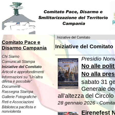
Iniziative del Comitato
Comitato Pace e
Iniziative del Comitato
Disarmo Campania
Chi Siamo
Presidio Nonv
Comunicati Stampa
No alle poli
Iniziative del Comitato
Articoli e approfondimenti
No alla pres
Informazioni su "Un'altra
sabato 31 ge
difesa è possibile"
Documenti
Generale degl
Rassegna Stampa
all’altezza del Circolo
Gallerie Fotografiche
Reti e Associazioni
28 gennaio 2026 - Comit
Biblioteca pacifista e
nonviolenta
Eirenefest 