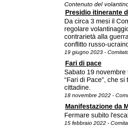
Contenuto del volantin
Presidio itinerante
Da circa 3 mesi il C
regolare volantinaggio
contrarietà alla guerr
conflitto russo-ucrain
19 giugno 2023 - Comitat
Fari di pace
Sabato 19 novembre tu
“Fari di Pace”, che si 
cittadine.
18 novembre 2022 - Comi
Manifestazione da M
Fermare subito l'escal
15 febbraio 2022 - Comit