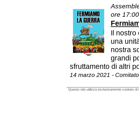
Assemble
ore 17:00
Fermiam
Il nostr
una unità
nostra so
grandi p
sfruttamento di altri p
14 marzo 2021 - Comitat
Questo sito utilizza esclusivamente cookies di 