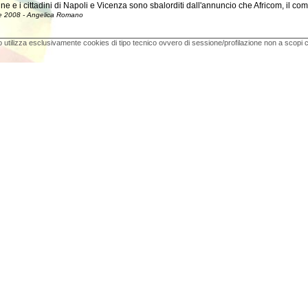
ine e i cittadini di Napoli e Vicenza sono sbalorditi dall'annuncio che Africom, il coma
e 2008 - Angelica Romano
 utilizza esclusivamente cookies di tipo tecnico ovvero di sessione/profilazione non a scopi