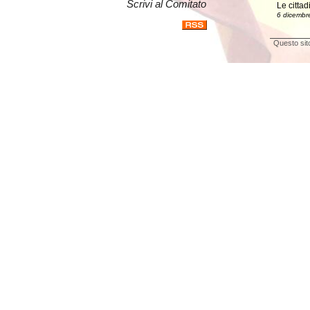
Scrivi al Comitato
Le cittad
6 dicembr
Questo sito